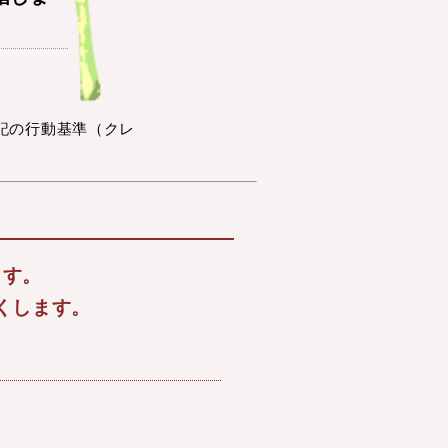
記の行動基準（クレ
ます。
くします。