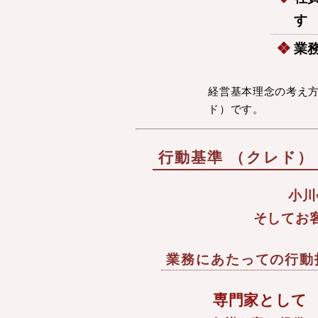
す
業
経営基本理念の考え
ド）です。
行動基準 （クレド）
小川
そしてお
業務にあたっての行動
専門家として