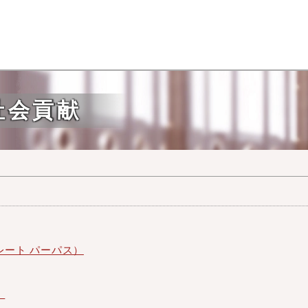
社会貢献
レート パーパス）
）