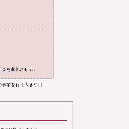
社会を進化させる。
その事業を行う大きな目