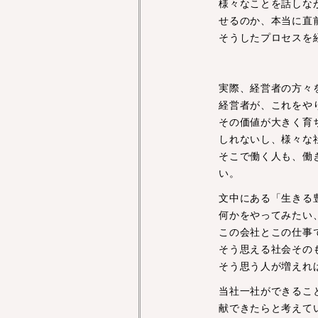
様々なことを話しな
せるのか、本当に直
そうしたプロセスを
実際、経営者の方々
経営者が、これをや
その価値が大きく育
しれないし、様々な
そこで働く人も、働
い。
文中にある「生きる
何かをやってみたい
この会社とこの仕事
そう思える社会その
そう思う人が増えれ
当社一社ができるこ
献できたらと考えて