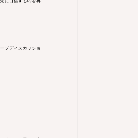
の先に目指すものを再
ループディスカッショ