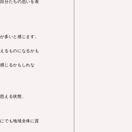
ら自分たちの思いを表
人が多いと感じます。
支えるものになるかも
を感じるかもしれな
と思える状態、
的にでも地域全体に貢