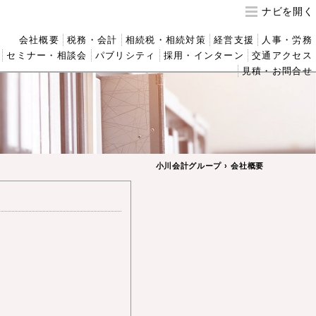
ナビ
会社概要
税務・会計
相続税・相続対策
経営支援
人事・労務
セミナー・相談会
パブリシティ
採用・インターン
交通アクセス
見積・お問合せ
小川会計グループ
会社概要