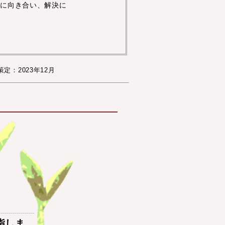
実に向き合い、解決に
策定：2023年12月
指しま