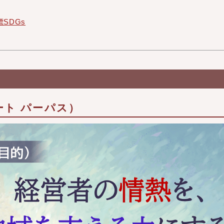
SDGs
ート パーパス）