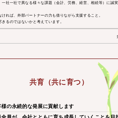
、一社一社で異なる様々な課題（会計、労務、経営、相続等）に誠
なければ、外部パートナーの力も借りながら支援すること。
尽きるのではないかと考えています。
共育（共に育つ）
客様の永続的な発展に貢献します
員全員が、会社とともに育ち成長していくことを目