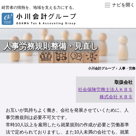
ナビ
経営者の情熱を、地域を支える力にする。
人事労務規則整備・見直し
小川会計グループ
人事・労務
取扱会社
社会保険労務士法人ＫＢＳ
株式会社 ＫＢＳ
お互いが気持ちよく働き、会社を発展させていくために、人
事労務規則は必要不可欠です。
常時10人以上を雇用したら就業規則の作成が必要と労働基準
法で定められておりますし、また10人未満の会社でも、就業