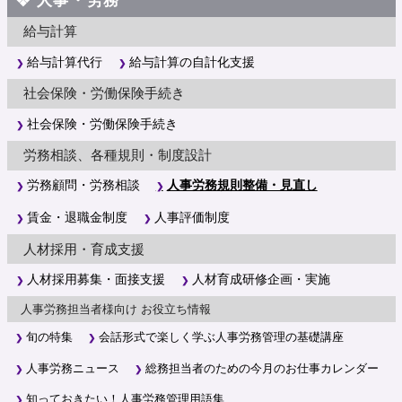
給与計算
給与計算代行
給与計算の自計化支援
社会保険・労働保険手続き
社会保険・労働保険手続き
労務相談、各種規則・制度設計
労務顧問・労務相談
人事労務規則整備・見直し
賃金・退職金制度
人事評価制度
人材採用・育成支援
人材採用募集・面接支援
人材育成研修企画・実施
人事労務担当者様向け お役立ち情報
旬の特集
会話形式で楽しく学ぶ人事労務管理の基礎講座
人事労務ニュース
総務担当者のための今月のお仕事カレンダー
知っておきたい！人事労務管理用語集