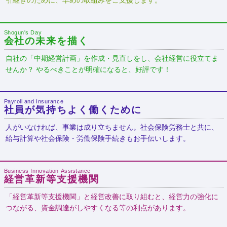
引継ぎのために、早めの取組みをご支援します。
Shogun's Day
会社の未来を描く
自社の「中期経営計画」を作成・見直しをし、会社経営に役立てま
せんか？ やるべきことが明確になると、好評です！
Payroll and Insurance
社員が気持ちよく働くために
人がいなければ、事業は成り立ちません。社会保険労務士と共に、
給与計算や社会保険・労働保険手続きもお手伝いします。
Business Innovation Assistance
経営革新等支援機関
「経営革新等支援機関」と経営改善に取り組むと、経営力の強化に
つながる、資金調達がしやすくなる等の利点があります。