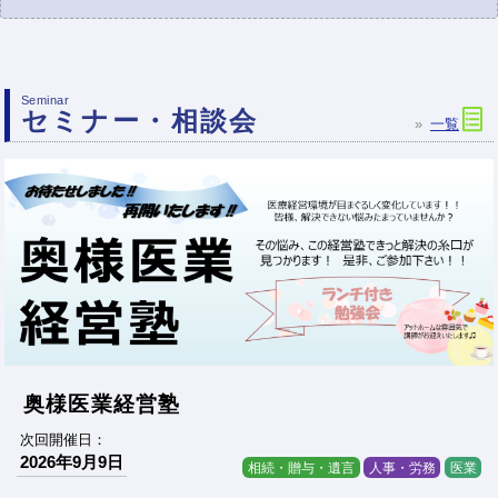
Seminar
セミナー・相談会
一覧
奥様医業経営塾
次回開催日：
2026年9月9日
相続・贈与・遺言
人事・労務
医業