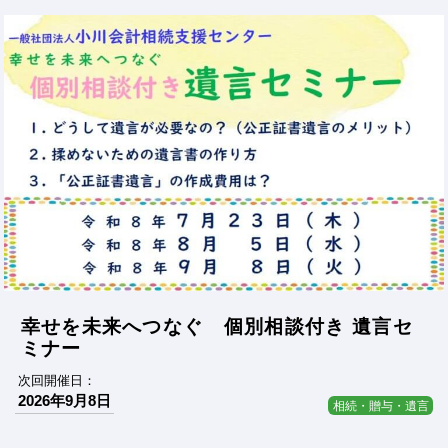
幸せを未来へつなぐ 個別相談付き 遺言セ
ミナー
次回開催日：
2026年9月8日
相続・贈与・遺言