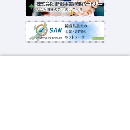
サイトトップ
税務・会計
相続税・相続対策
経営支援
人事労務