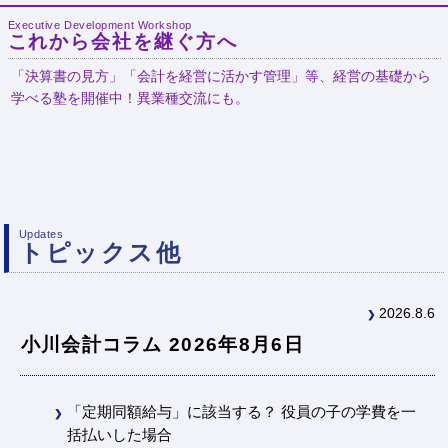
Executive Development Workshop
これから会社を継ぐ方へ
「決算書の見方」「会計を経営に活かす管理」等、経営の基礎から
学べる塾を開催中！異業種交流にも。
Updates
トピックス他
2026.8.6
小川会計コラム 2026年8月6日
「定期同額給与」に該当する？ 役員の子の学費を一
括払いした場合