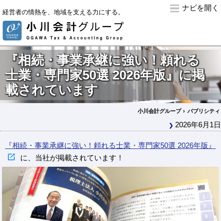
ナビ
経営者の情熱を、地域を支える力にする。
『相続・事業承継に強い！頼れる
士業・専門家50選 2026年版』に掲
載されています
小川会計グループ
パブリシティ
2026年6月1日
『相続・事業承継に強い！頼れる士業・専門家50選 2026年版』
に、当社が掲載されています！